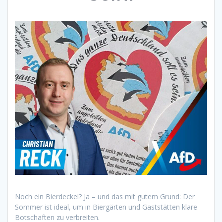
Noch ein Bierdeckel? Ja – und das mit gutem Grund: Der
Sommer ist ideal, um in Biergärten und Gaststätten klare
Botschaften zu verbreiten.