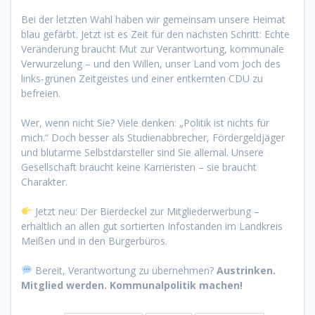
Bei der letzten Wahl haben wir gemeinsam unsere Heimat
blau gefärbt. Jetzt ist es Zeit für den nächsten Schritt: Echte
Veränderung braucht Mut zur Verantwortung, kommunale
Verwurzelung – und den Willen, unser Land vom Joch des
links-grünen Zeitgeistes und einer entkernten CDU zu
befreien.
Wer, wenn nicht Sie? Viele denken: „Politik ist nichts für
mich.“ Doch besser als Studienabbrecher, Fördergeldjäger
und blutarme Selbstdarsteller sind Sie allemal. Unsere
Gesellschaft braucht keine Karrieristen – sie braucht
Charakter.
Jetzt neu: Der Bierdeckel zur Mitgliederwerbung –
erhältlich an allen gut sortierten Infoständen im Landkreis
Meißen und in den Bürgerbüros.
Bereit, Verantwortung zu übernehmen?
Austrinken.
Mitglied werden. Kommunalpolitik machen!