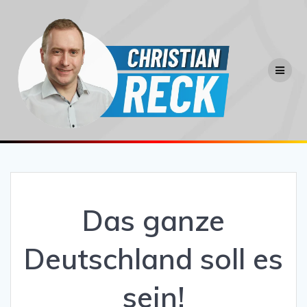
Zum
Inhalt
springen
Das ganze
Deutschland soll es
sein!