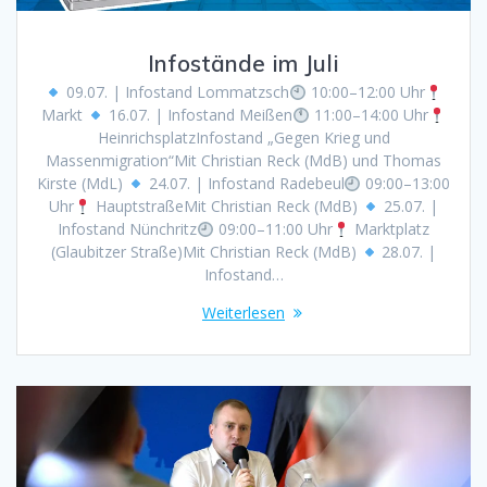
Infostände im Juli
09.07. | Infostand Lommatzsch
10:00–12:00 Uhr
Markt
16.07. | Infostand Meißen
11:00–14:00 Uhr
HeinrichsplatzInfostand „Gegen Krieg und
Massenmigration“Mit Christian Reck (MdB) und Thomas
Kirste (MdL)
24.07. | Infostand Radebeul
09:00–13:00
Uhr
HauptstraßeMit Christian Reck (MdB)
25.07. |
Infostand Nünchritz
09:00–11:00 Uhr
Marktplatz
(Glaubitzer Straße)Mit Christian Reck (MdB)
28.07. |
Infostand…
Weiterlesen