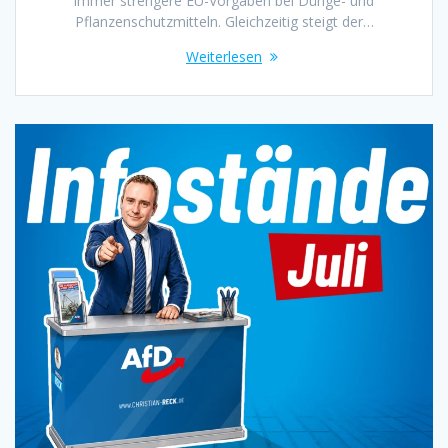
immer strengere EU-Vorgaben bei Dünge- und
Pflanzenschutzmitteln. Gleichzeitig steigt der…
Weiterlesen