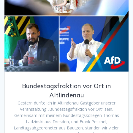
Bundestagsfraktion vor Ort in
Altlindenau
Gestern durfte ich in Altlindenau Gastgeber unserer
Veranstaltung „Bundestagsfraktion vor Ort“ sein.
Gemeinsam mit meinem Bundestagskollegen Thomas
Ladzinski aus Dresden, und Frank Peschel,
Landtagsabgeordneter aus Bautzen, standen wir vielen