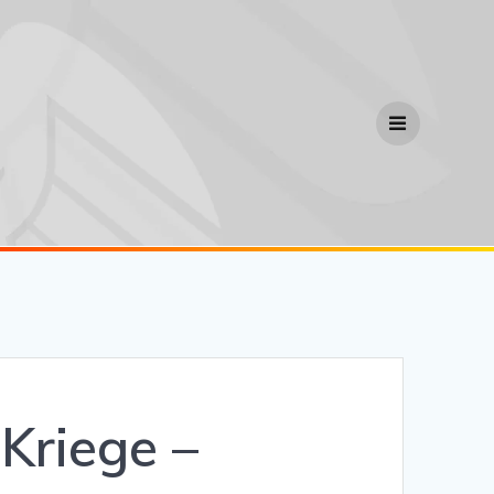
Kriege –