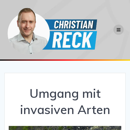
Zum
Inhalt
springen
Umgang mit
invasiven Arten