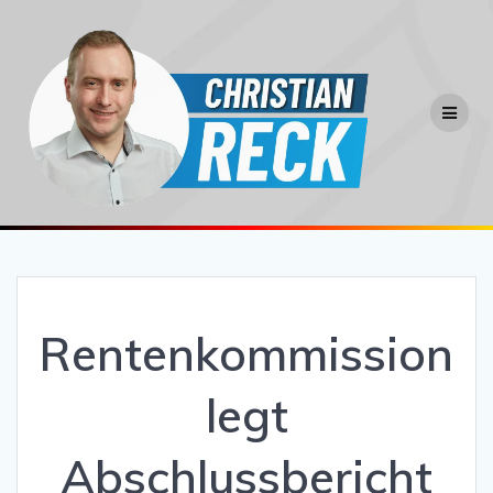
Zum
Inhalt
springen
Rentenkommission
legt
Abschlussbericht