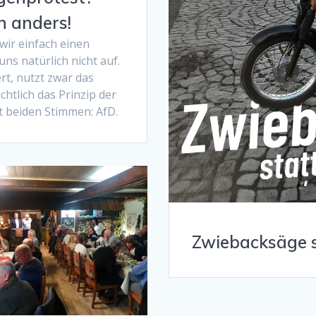
 anders!
ir einfach einen
s natürlich nicht auf.
t, nutzt zwar das
chtlich das Prinzip der
t beiden Stimmen: AfD.
Zwiebacksäge s