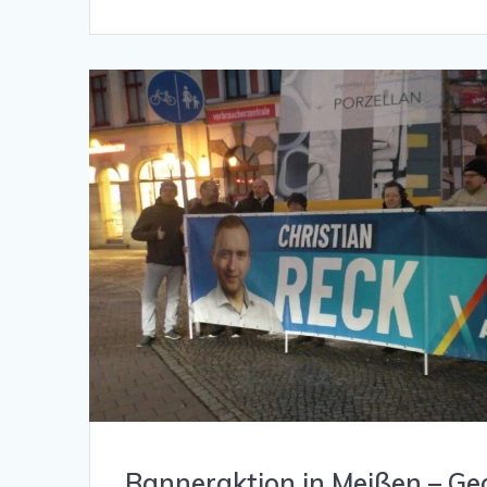
Banneraktion in Meißen – Ge