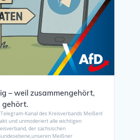
lig – weil zusammengehört,
gehört.
n Telegram-Kanal des Kreisverbands Meißen!
kt und unmoderiert alle wichtigen
eisverband, der sächsischen
 Bundesebene,unseren Meißner