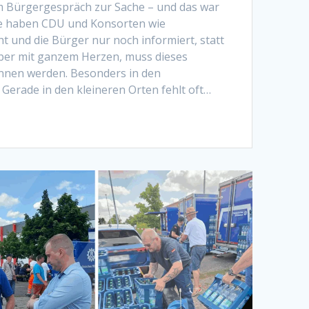
im Bürgergespräch zur Sache – und das war
re haben CDU und Konsorten wie
t und die Bürger nur noch informiert, statt
er mit ganzem Herzen, muss dieses
nen werden. Besonders in den
 Gerade in den kleineren Orten fehlt oft…