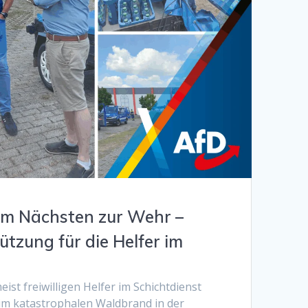
dem Nächsten zur Wehr –
tzung für die Helfer im
eist freiwilligen Helfer im Schichtdienst
m katastrophalen Waldbrand in der