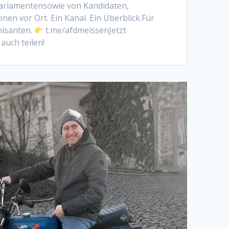
arlamentensowie von Kandidaten,
en vor Ort. Ein Kanal. Ein Überblick.Für
hisanten.
t.me/afdmeissenJetzt
auch teilen!