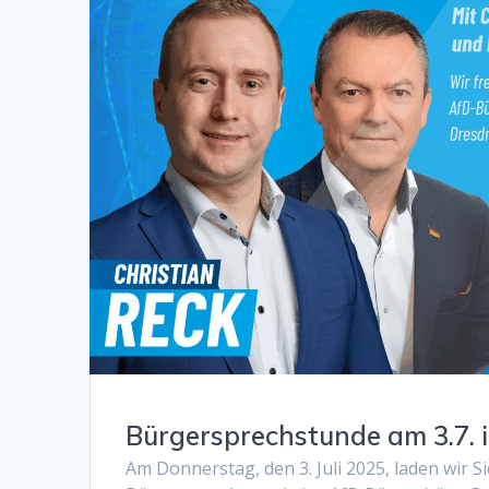
Bürgersprechstunde am 3.7. 
Am Donnerstag, den 3. Juli 2025, laden wir Si