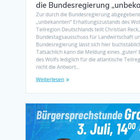
die Bundesregierung „unbek
Zur durch die Bundesregierung abgegeben
„unbekannten“ Erhaltungszustands des Wolfs
Teilregion Deutschlands teilt Christian Reck,
Bundestagsausschuss für Landwirtschaft un
Bundesregierung lässt sich hier buchstäblic
Tatsächlich kann die Meldung eines ‚guten’
des Wolfs lediglich für die atlantische Teilr
nicht die Antwort…
Weiterlesen