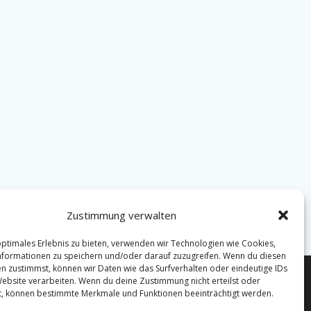
Zustimmung verwalten
optimales Erlebnis zu bieten, verwenden wir Technologien wie Cookies,
formationen zu speichern und/oder darauf zuzugreifen. Wenn du diesen
n zustimmst, können wir Daten wie das Surfverhalten oder eindeutige IDs
Website verarbeiten. Wenn du deine Zustimmung nicht erteilst oder
Christian Reck |
t, können bestimmte Merkmale und Funktionen beeinträchtigt werden.