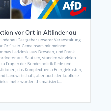
tion vor Ort in Altlindenau
Altlindenau Gastgeber unserer Veranstaltung
or Ort“ sein. Gemeinsam mit meinem
omas Ladzinski aus Dresden, und Frank
rdneter aus Bautzen, standen wir vielen
 zu Fragen der Bundespolitik Rede und
stitionen, das Komplexthema Energiekosten,
nd Landwirtschaft, aber auch der kopflose
ieles mehr wurden thematisiert.…