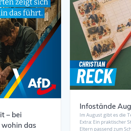
Infostände Aug
t – bei
Im August gibt es die 
Extra: Ein praktischer 
, wohin das
Eltern passend zum Sch