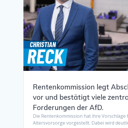
Rentenkommission legt Absc
vor und bestätigt viele zentr
Forderungen der AfD.
Die Rentenkommission hat ihre Vorschläge f
Altersvorsorge vorgestellt. Dabei wird deutlic