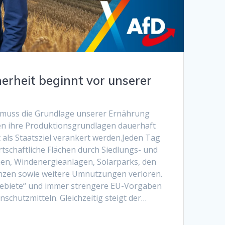
erheit beginnt vor unserer
 muss die Grundlage unserer Ernährung
en ihre Produktionsgrundlagen dauerhaft
t als Staatsziel verankert werden.Jeden Tag
rtschaftliche Flächen durch Siedlungs- und
n, Windenergieanlagen, Solarparks, den
nzen sowie weitere Umnutzungen verloren.
ebiete“ und immer strengere EU-Vorgaben
schutzmitteln. Gleichzeitig steigt der…