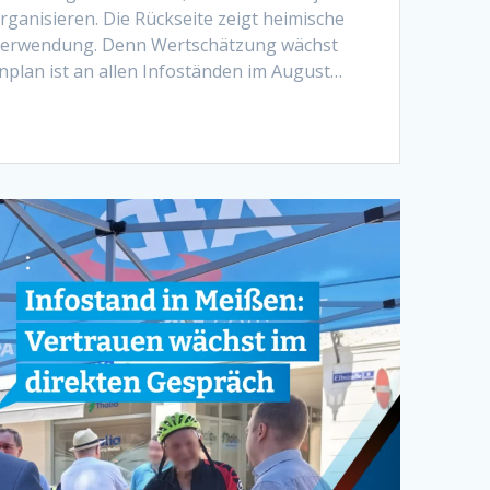
rganisieren. Die Rückseite zeigt heimische
 Verwendung. Denn Wertschätzung wächst
nplan ist an allen Infoständen im August…