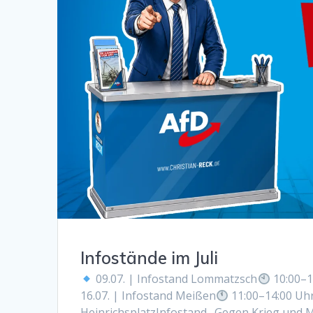
Infostände im Juli
09.07. | Infostand Lommatzsch
10:00–1
16.07. | Infostand Meißen
11:00–14:00 Uh
HeinrichsplatzInfostand „Gegen Krieg und 