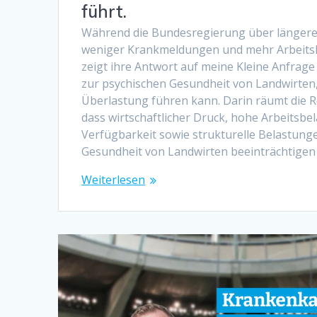
führt.
Während die Bundesregierung über längere
weniger Krankmeldungen und mehr Arbeitsl
zeigt ihre Antwort auf meine Kleine Anfrag
zur psychischen Gesundheit von Landwirten
Überlastung führen kann. Darin räumt die R
dass wirtschaftlicher Druck, hohe Arbeitsbe
Verfügbarkeit sowie strukturelle Belastung
Gesundheit von Landwirten beeinträchtige
Weiterlesen